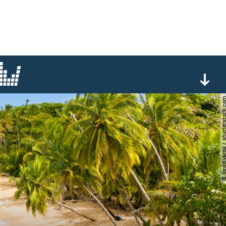
© david varga / shutters