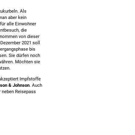
ukurbeln. Als
man aber kein
für alle Einwohner
ntbesuch, die
genommen von dieser
 Dezember 2021 soll
bergangsphase bis
sen. Sie dürfen noch
währen. Möchten sie
utzen.
kzeptiert Impfstoffe
son & Johnson
. Auch
r neben Reisepass