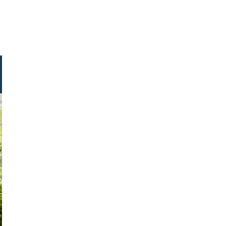
tock.com