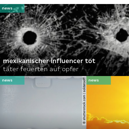
mexikanischer influencer tot
täter feuerten auf opfer
© shutterstock.com | soldatooff