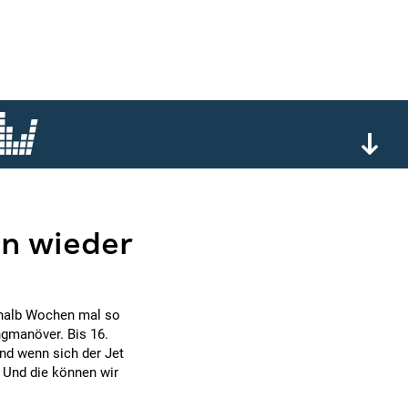
en wieder
inhalb Wochen mal so
angmanöver. Bis 16.
Und wenn sich der Jet
 Und die können wir