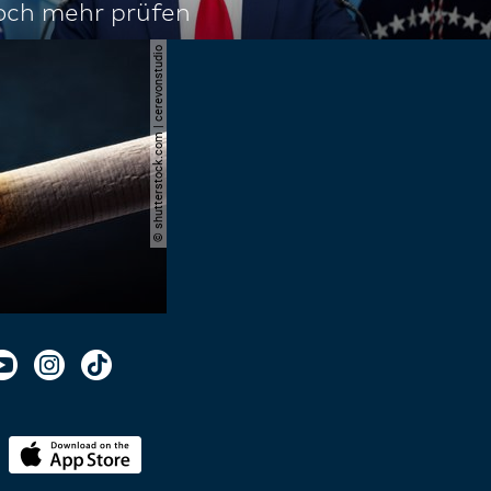
noch mehr prüfen
© shutterstock.com | cerevonstudio