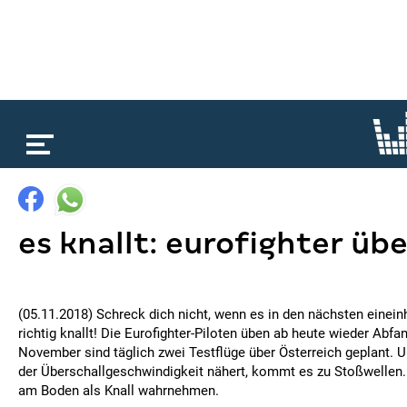
loading...
es knallt: eurofighter üb
(05.11.2018) Schreck dich nicht, wenn es in den nächsten eine
richtig knallt! Die Eurofighter-Piloten üben ab heute wieder Abf
November sind täglich zwei Testflüge über Österreich geplant. 
der Überschallgeschwindigkeit nähert, kommt es zu Stoßwellen.
am Boden als Knall wahrnehmen.