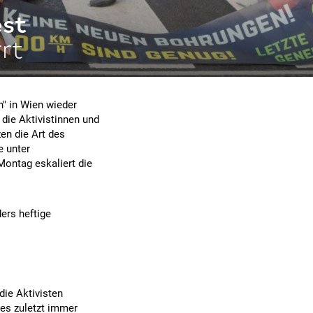
est
rrt
n" in Wien wieder
die Aktivistinnen und
en die Art des
e unter
Montag eskaliert die
ers heftige
die Aktivisten
 es zuletzt immer