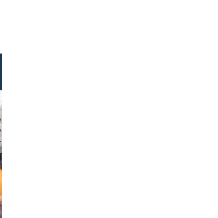
chmuth