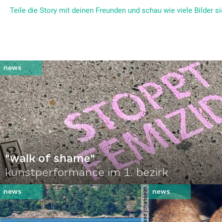
Teile die Story mit deinen Freunden und schau wie viele Bilder si
"walk of shame"
kunstperformance im 1. bezirk