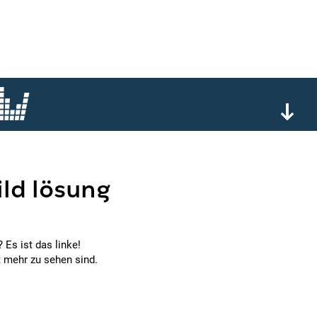
ild lösung
 Es ist das linke!
t mehr zu sehen sind.