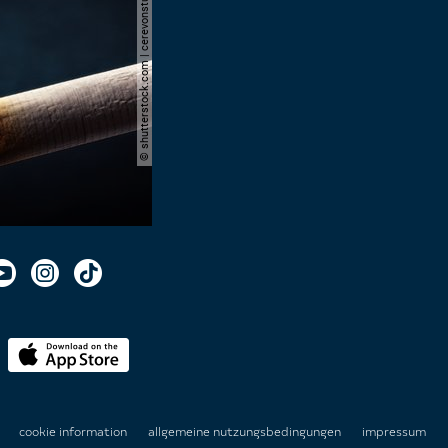
© shutterstock.com | cerevonstudio
n
cookie information
allgemeine nutzungsbedingungen
impressum