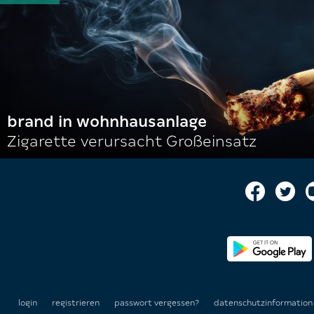
brand in wohnhausanlage
Zigarette verursacht Großeinsatz
login
registrieren
passwort vergessen?
datenschutzinformatio