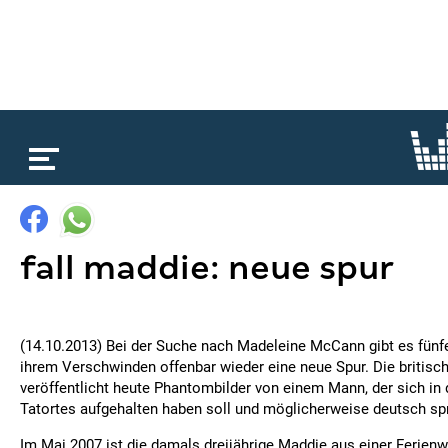
loading...
fall maddie: neue spur
(14.10.2013) Bei der Suche nach Madeleine McCann gibt es fünf
ihrem Verschwinden offenbar wieder eine neue Spur. Die britisch
veröffentlicht heute Phantombilder von einem Mann, der sich in
Tatortes aufgehalten haben soll und möglicherweise deutsch spr
Im Mai 2007 ist die damals dreijährige Maddie aus einer Ferien