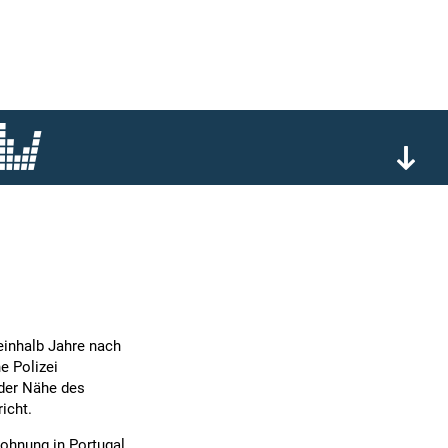
einhalb Jahre nach
e Polizei
 der Nähe des
icht.
wohnung in Portugal