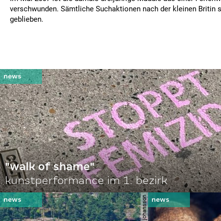
verschwunden. Sämtliche Suchaktionen nach der kleinen Britin s
geblieben.
"walk of shame"
kunstperformance im 1. bezirk