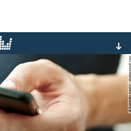
© kostenko maxim - shutter