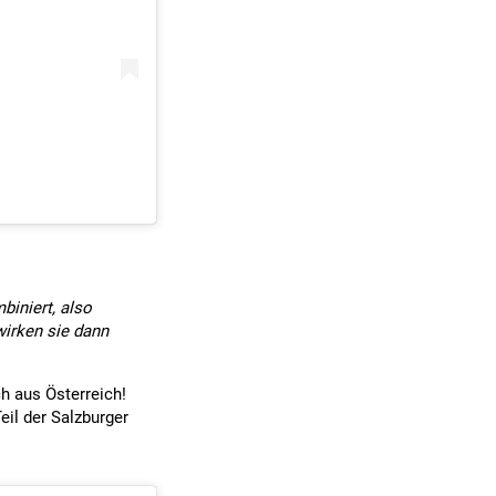
biniert, also
wirken sie dann
h aus Österreich!
eil der Salzburger