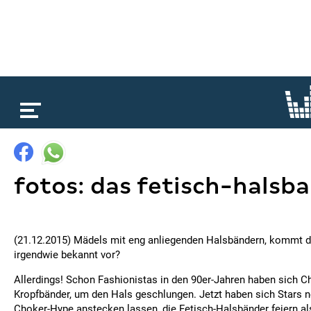
loading...
fotos: das fetisch-halsba
(21.12.2015) Mädels mit eng anliegenden Halsbändern, kommt di
irgendwie bekannt vor?
Allerdings! Schon Fashionistas in den 90er-Jahren haben sich C
Kropfbänder, um den Hals geschlungen. Jetzt haben sich Stars 
Choker-Hype anstecken lassen, die Fetisch-Halsbänder feiern als