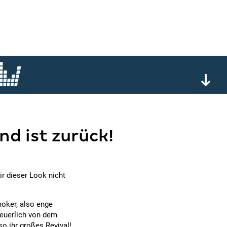
nd ist zurück!
r dieser Look nicht
hoker, also enge
neuerlich von dem
o ihr großes Revival!