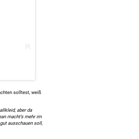
chten solltest, weiß
llkleid, aber da
man macht’s mehr im
 gut ausschauen soll,