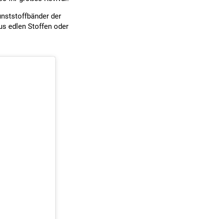
unststoffbänder der
us edlen Stoffen oder