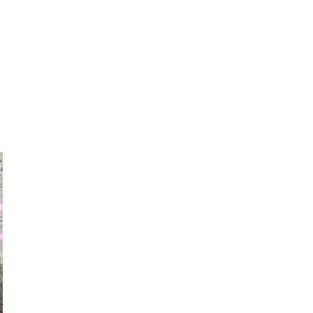
auraapl