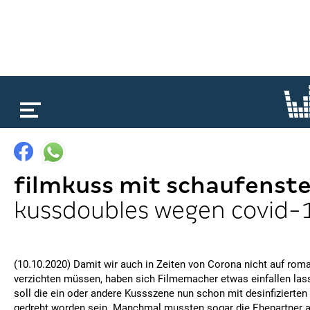
loading...
filmkuss mit schaufenst
kussdoubles wegen covid-
(10.10.2020) Damit wir auch in Zeiten von Corona nicht auf rom
verzichten müssen, haben sich Filmemacher etwas einfallen las
soll die ein oder andere Kussszene nun schon mit desinfizierte
gedreht worden sein. Manchmal mussten sogar die Ehepartner 