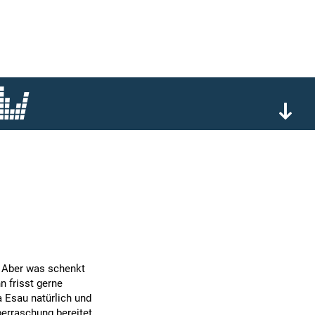
 Aber was schenkt
 frisst gerne
a Esau natürlich und
erraschung bereitet.