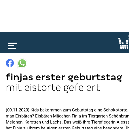
loading...
finjas erster geburtstag
mit eistorte gefeiert
(09.11.2020) Kids bekommen zum Geburtstag eine Schokotorte.
man Eisbären? Eisbären-Mädchen Finja im Tiergarten Schönbrunn
Melonen, Karotten und Lachs. Das weiß ihre Tierpflegerin Aless
hat Finja zu ihrem heutigen ersten Geburtstag eine besondere Üb