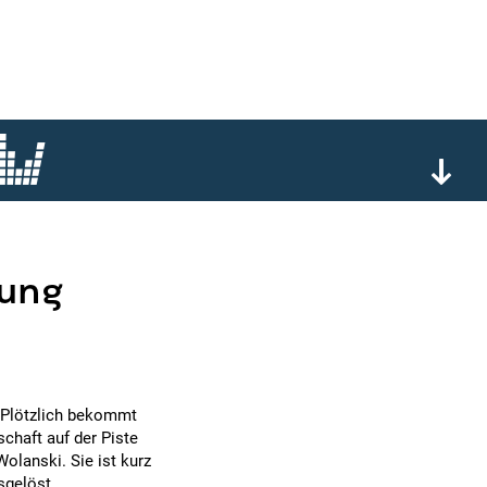
rung
 Plötzlich bekommt
chaft auf der Piste
Wolanski. Sie ist kurz
sgelöst.