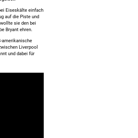
bei Eiseskälte einfach
g auf die Piste und
wollte sie den bei
e Bryant ehren.
US-amerikanische
zwischen Liverpool
nnt und dabei für