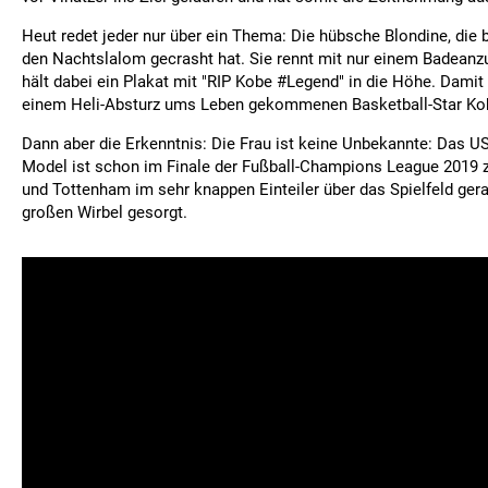
Heut redet jeder nur über ein Thema: Die hübsche Blondine, die 
den Nachtslalom gecrasht hat. Sie rennt mit nur einem Badeanzu
hält dabei ein Plakat mit "RIP Kobe #Legend" in die Höhe. Damit 
einem Heli-Absturz ums Leben gekommenen Basketball-Star Kob
Dann aber die Erkenntnis: Die Frau ist keine Unbekannte: Das 
Model ist schon im Finale der Fußball-Champions League 2019 
und Tottenham im sehr knappen Einteiler über das Spielfeld gera
großen Wirbel gesorgt.