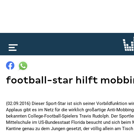
loading...
football-star hilft mobb
(02.09.2016) Dieser Sport-Star ist sich seiner Vorbildfunktion wi
Applaus gibt es im Netz für die wirklich großartige Anti-Mobbin
bekannten College-Football-Spielers Travis Rudolph. Der Sportler
Mittelschule im US-Bundesstaat Florida besucht und sich beim 
Kantine genau zu dem Jungen gesetzt, der völlig allein am Tisch