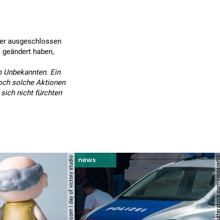
üler ausgeschlossen
 geändert haben,
em Unbekannten. Ein
Doch solche Aktionen
sich nicht fürchten
© shutterstock.com | day of victory studio
© shutterstock.com | r