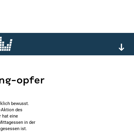
ing-opfer
rklich bewusst.
g-Aktion des
 hat eine
Mittagessen in der
 gesessen ist.