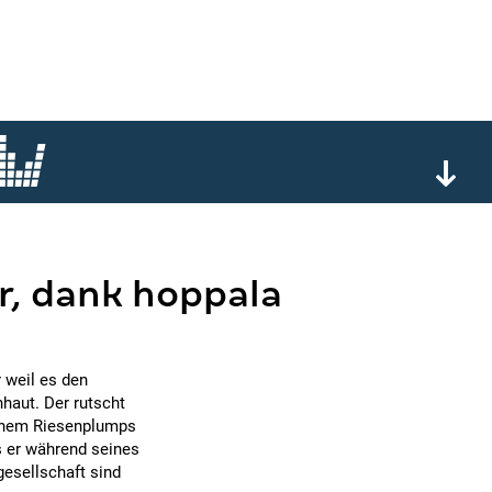
r, dank hoppala
 weil es den
nhaut. Der rutscht
einem Riesenplumps
as er während seines
gesellschaft sind