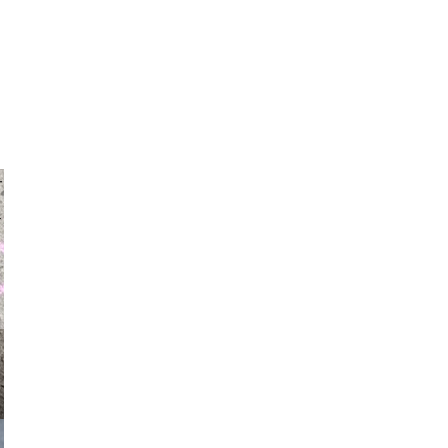
auraapl