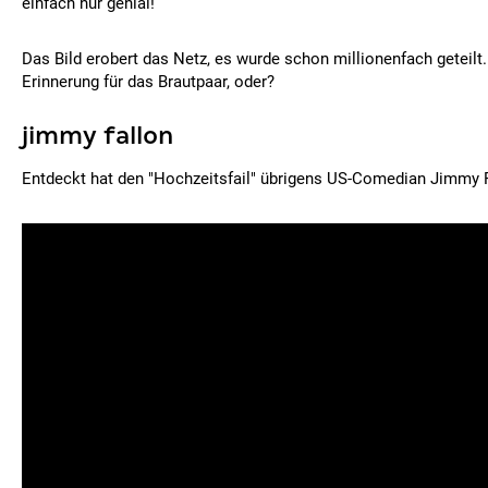
einfach nur genial!
Das Bild erobert das Netz, es wurde schon millionenfach geteilt.
Erinnerung für das Brautpaar, oder?
jimmy fallon
Entdeckt hat den "Hochzeitsfail" übrigens US-Comedian Jimmy F