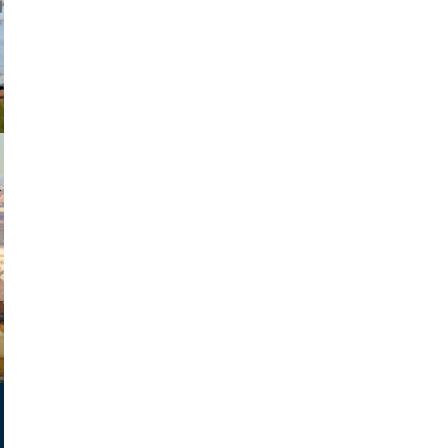
exanton