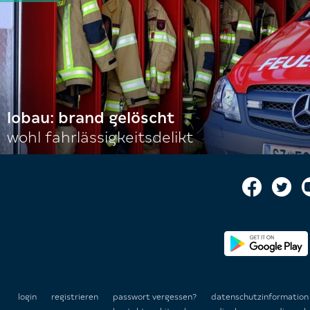
lobau: brand gelöscht
wohl fahrlässigkeitsdelikt
login
registrieren
passwort vergessen?
datenschutzinformatio