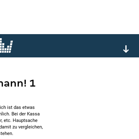
mann! 1
ich ist das etwas
nlich. Bei der Kassa
r, etc. Hauptsache
amit zu vergleichen,
stehen.