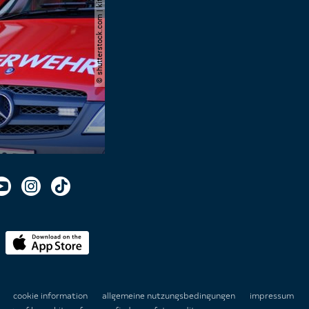
© shutterstock.com | kittyfly
n
cookie information
allgemeine nutzungsbedingungen
impressum