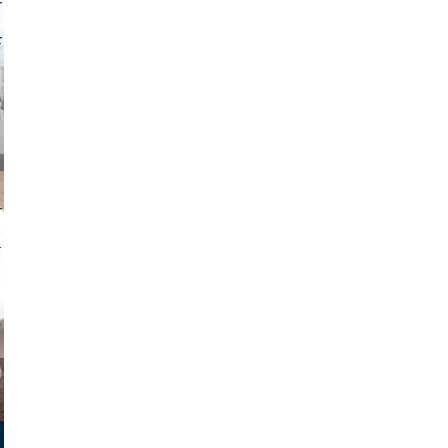
o and video
on photos