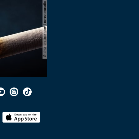
© shutterstock.com | cerevonstudio