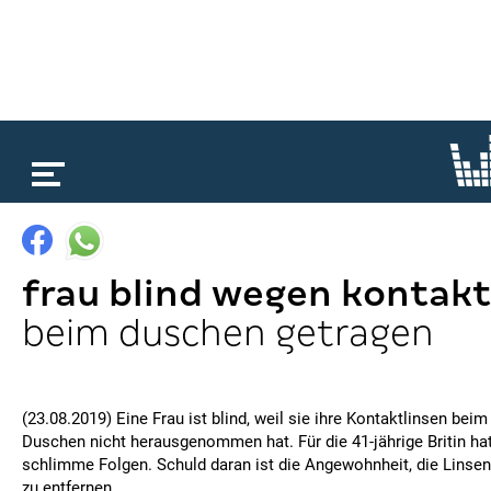
loading...
frau blind wegen kontakt
beim duschen getragen
(23.08.2019) Eine Frau ist blind, weil sie ihre Kontaktlinsen b
Duschen nicht herausgenommen hat. Für die 41-jährige Britin hat 
schlimme Folgen. Schuld daran ist die Angewohnheit, die Linse
zu entfernen.