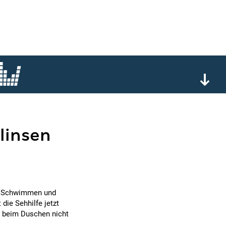
linsen
eim Schwimmen und
die Sehhilfe jetzt
n beim Duschen nicht