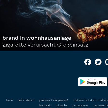
brand in wohnhausanlage
Zigarette verursacht Großeinsatz
login
registrieren
passwort vergessen?
datenschutzinformatio
kontakt
hitsuche
radioplayer
radiowerb