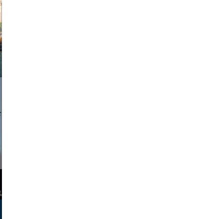
a sukoff