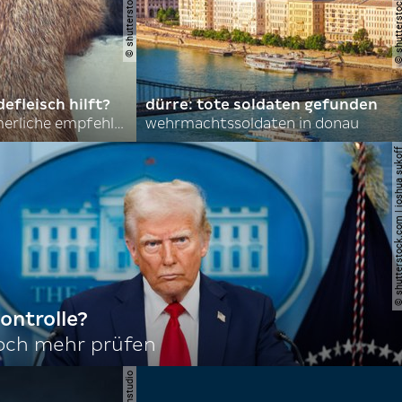
efleisch hilft?
dürre: tote soldaten gefunden
nordkoreas sommerliche empfehlungen
wehrmachtssoldaten in donau
© shutterstock.com | joshu
ontrolle?
noch mehr prüfen