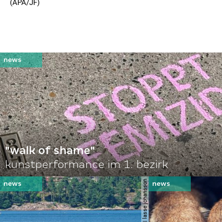
(APA/JF)
"walk of shame"
kunstperformance im 1. bezirk