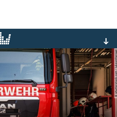
© shutterstock.com | lukeo