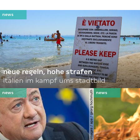
neue regeln, hohe strafen
italien im kampf ums stadtbild
© apa-images / apa / georg hochmuth