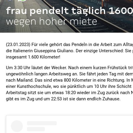
frau pendelt täglich 160
wegen hoher miete
(23.01.2023) Für viele gehört das Pendeln in die Arbeit zum Allta
die Italienerin Giuseppina Giuliano. Der einzige Unterschied: Sie
insgesamt 1.600 Kilometer!
Um 3:30 Uhr läutet der Wecker. Nach einem kurzen Frühstück tri
ungewöhnlich langen Arbeitsweg an. Sie fährt jeden Tag mit de
nach Mailand. Das sind etwa 800 Kilometer in eine Richtung. In M
einer Kunsthochschule, wo sie pünktlich um 10 Uhr ihre Schicht 
Arbeitstag sitzt sie um etwas 18:20 wieder im Zug zurück nach
gibt es im Zug und um 22:53 ist sie dann endlich Zuhause.