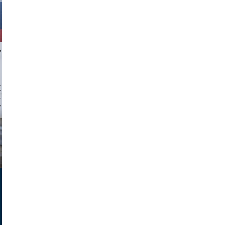
chlager