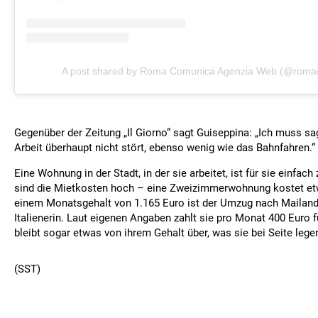
A post shared by Roma Comunica Agenzia Web (@romac
Gegenüber der Zeitung „Il Giorno“ sagt Guiseppina: „Ich muss s
Arbeit überhaupt nicht stört, ebenso wenig wie das Bahnfahren.“
Eine Wohnung in der Stadt, in der sie arbeitet, ist für sie einfach
sind die Mietkosten hoch – eine Zweizimmerwohnung kostet etw
einem Monatsgehalt von 1.165 Euro ist der Umzug nach Mailand 
Italienerin. Laut eigenen Angaben zahlt sie pro Monat 400 Euro 
bleibt sogar etwas von ihrem Gehalt über, was sie bei Seite lege
(SST)