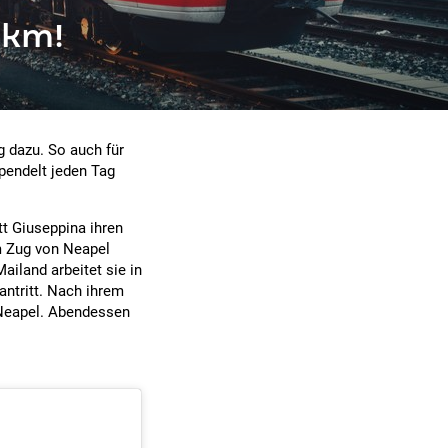
0km!
g dazu. So auch für
 pendelt jeden Tag
tt Giuseppina ihren
m Zug von Neapel
ailand arbeitet sie in
antritt. Nach ihrem
 Neapel. Abendessen