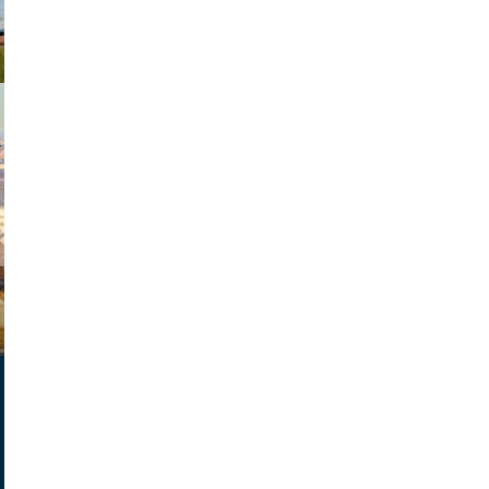
exanton