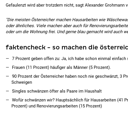
Gefaulenzt wird aber trotzdem nicht, sagt Alexander Grohmann 
"Die meisten Österreicher machen Hausarbeiten wie Wäschewas
oder ähnliches. Viele machen aber auch für Renovierungsarbei
oder um die Wohnung frei. Und gerne blau gemacht wird auch w
faktencheck - so machen die österreic
7 Prozent geben offen zu: Ja, ich habe schon einmal einfach
Frauen (11 Prozent) häufiger als Männer (5 Prozent).
90 Prozent der Österreicher haben noch nie geschwänzt, 3 Pro
Schweigen
Singles schwänzen öfter als Paare im Haushalt
Wofür schwänzen wir? Hauptsächlich für Hausarbeiten (41 P
Prozent) und Renovierungsarbeiten (15 Prozent)