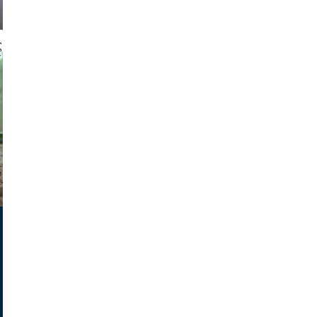
 gajus