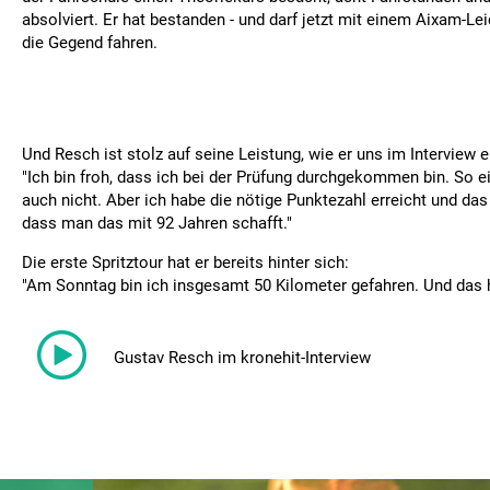
absolviert. Er hat bestanden - und darf jetzt mit einem Aixam-L
die Gegend fahren.
Und Resch ist stolz auf seine Leistung, wie er uns im Interview e
"Ich bin froh, dass ich bei der Prüfung durchgekommen bin. So e
auch nicht. Aber ich habe die nötige Punktezahl erreicht und das 
dass man das mit 92 Jahren schafft."
Die erste Spritztour hat er bereits hinter sich:
"Am Sonntag bin ich insgesamt 50 Kilometer gefahren. Und das h
Gustav Resch im kronehit-Interview