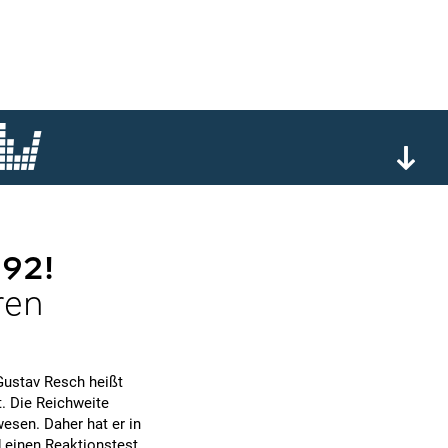
 92!
ren
Gustav Resch heißt
t. Die Reichweite
wesen. Daher hat er in
 einen Reaktionstest