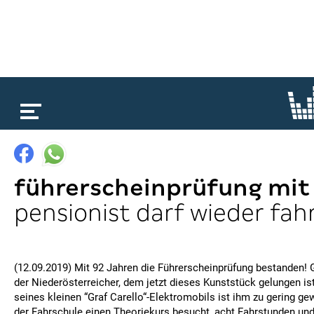
loading...
führerscheinprüfung mit
pensionist darf wieder fah
(12.09.2019) Mit 92 Jahren die Führerscheinprüfung bestanden! 
der Niederösterreicher, dem jetzt dieses Kunststück gelungen is
seines kleinen “Graf Carello“-Elektromobils ist ihm zu gering ge
der Fahrschule einen Theoriekurs besucht, acht Fahrstunden und