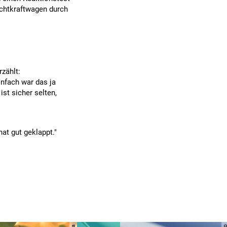
eichtkraftwagen durch
rzählt:
infach war das ja
ist sicher selten,
at gut geklappt."