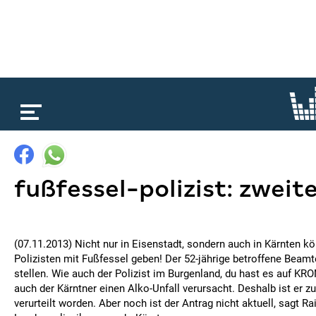
loading...
fußfessel-polizist: zweite
(07.11.2013) Nicht nur in Eisenstadt, sondern auch in Kärnten kö
Polizisten mit Fußfessel geben! Der 52-jährige betroffene Beamt
stellen. Wie auch der Polizist im Burgenland, du hast es auf KR
auch der Kärntner einen Alko-Unfall verursacht. Deshalb ist er z
verurteilt worden. Aber noch ist der Antrag nicht aktuell, sagt R