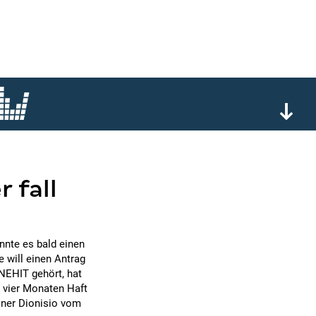
r fall
nnte es bald einen
e will einen Antrag
ONEHIT gehört, hat
u vier Monaten Haft
ainer Dionisio vom