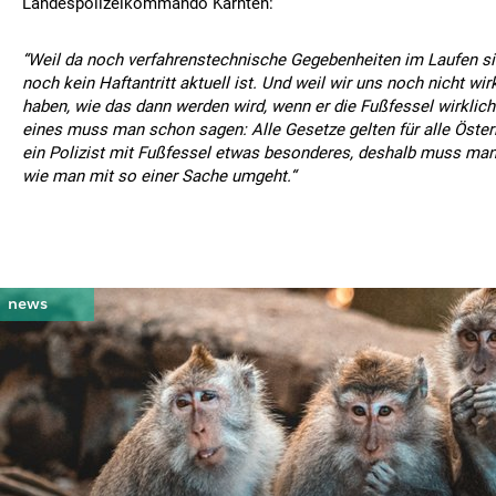
Landespolizeikommando Kärnten:
“Weil da noch verfahrenstechnische Gegebenheiten im Laufen 
noch kein Haftantritt aktuell ist. Und weil wir uns noch nicht wir
haben, wie das dann werden wird, wenn er die Fußfessel wirklich
eines muss man schon sagen: Alle Gesetze gelten für alle Österre
ein Polizist mit Fußfessel etwas besonderes, deshalb muss man 
wie man mit so einer Sache umgeht.“