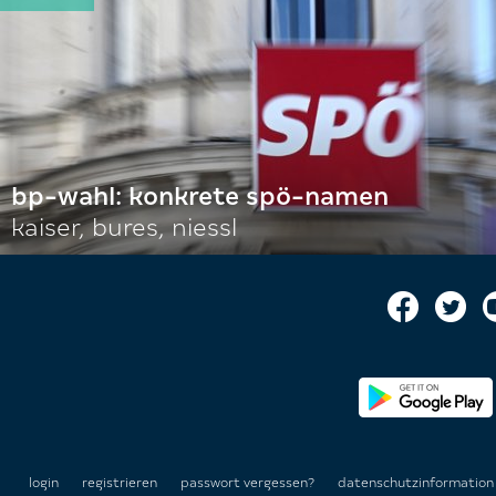
bp-wahl: konkrete spö-namen
kaiser, bures, niessl
login
registrieren
passwort vergessen?
datenschutzinformatio