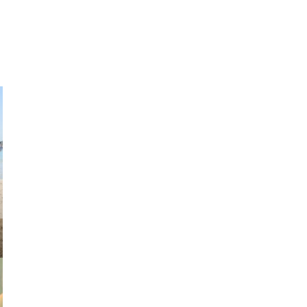
ndre.rosa