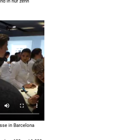
nd in nur zehn
sse in Barcelona