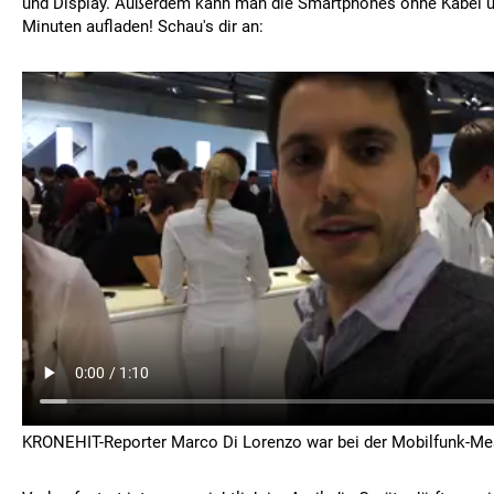
und Display. Außerdem kann man die Smartphones ohne Kabel u
Minuten aufladen! Schau's dir an:
KRONEHIT-Reporter Marco Di Lorenzo war bei der Mobilfunk-Me