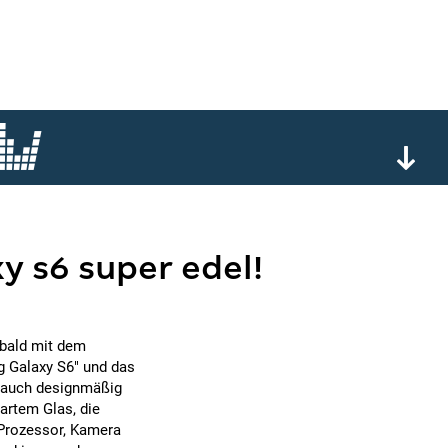
y s6 super edel!
 bald mit dem
 Galaxy S6" und das
i auch designmäßig
hartem Glas, die
Prozessor, Kamera