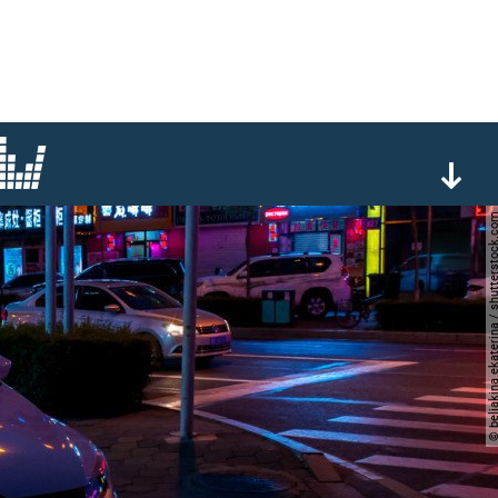
© beliakina ekaterina / shutte