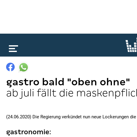
loading...
gastro bald "oben ohne"
ab juli fällt die maskenpfli
(24.06.2020) Die Regierung verkündet nun neue Lockerungen die a
gastronomie: