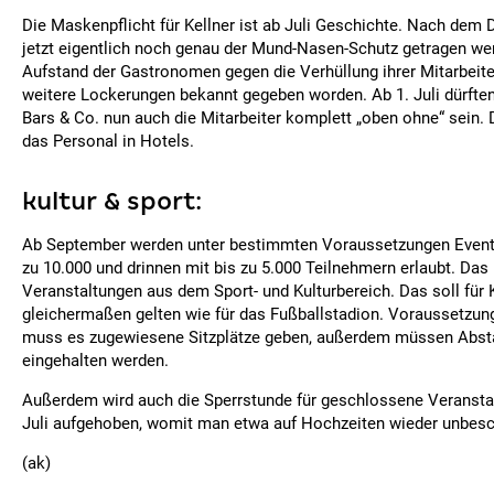
Die Maskenpflicht für Kellner ist ab Juli Geschichte. Nach dem
jetzt eigentlich noch genau der Mund-Nasen-Schutz getragen 
Aufstand der Gastronomen gegen die Verhüllung ihrer Mitarbeit
weitere Lockerungen bekannt gegeben worden. Ab 1. Juli dürften
Bars & Co. nun auch die Mitarbeiter komplett „oben ohne“ sein. 
das Personal in Hotels.
kultur & sport:
Ab September werden unter bestimmten Voraussetzungen Events
zu 10.000 und drinnen mit bis zu 5.000 Teilnehmern erlaubt. Das b
Veranstaltungen aus dem Sport- und Kulturbereich. Das soll für 
gleichermaßen gelten wie für das Fußballstadion. Voraussetzung
muss es zugewiesene Sitzplätze geben, außerdem müssen Absta
eingehalten werden.
Außerdem wird auch die Sperrstunde für geschlossene Veransta
Juli aufgehoben, womit man etwa auf Hochzeiten wieder unbesch
(ak)