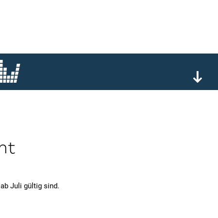
cht
b Juli gültig sind.