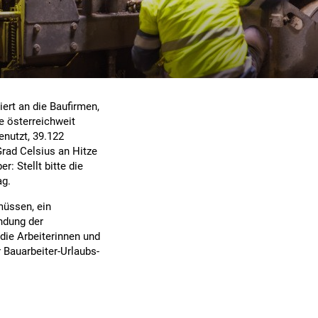
ert an die Baufirmen,
be österreichweit
enutzt, 39.122
Grad Celsius an Hitze
r: Stellt bitte die
ag.
müssen, ein
ndung der
 die Arbeiterinnen und
 Bauarbeiter-Urlaubs-