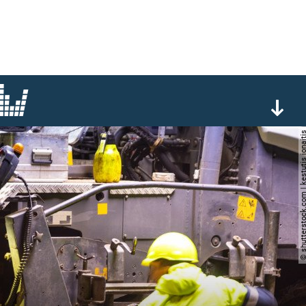
© shutterstock.com | kestutis