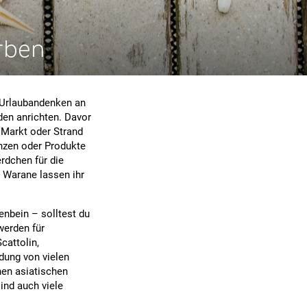
erben
 Urlaubandenken an
en anrichten. Davor
 Markt oder Strand
anzen oder Produkte
rdchen für die
d Warane lassen ihr
enbein – solltest du
werden für
cattolin,
dung von vielen
nen asiatischen
ind auch viele