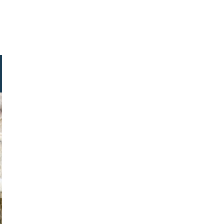
stock.com