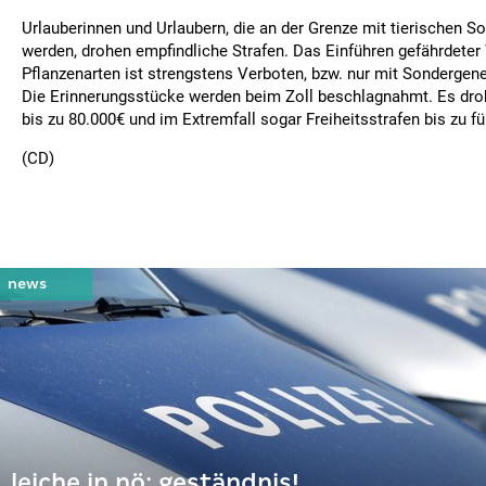
Urlauberinnen und Urlaubern, die an der Grenze mit tierischen S
werden, drohen empfindliche Strafen. Das Einführen gefährdeter 
Pflanzenarten ist strengstens Verboten, bzw. nur mit Sondergen
Die Erinnerungsstücke werden beim Zoll beschlagnahmt. Es dro
bis zu 80.000€ und im Extremfall sogar Freiheitsstrafen bis zu fü
(CD)
leiche in nö: geständnis!