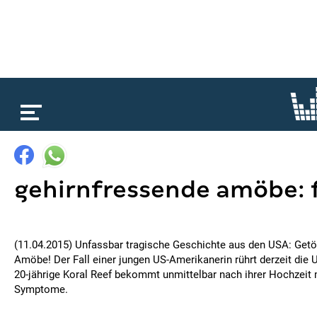
loading...
gehirnfressende amöbe: f
(11.04.2015) Unfassbar tragische Geschichte aus den USA: Getöt
Amöbe! Der Fall einer jungen US-Amerikanerin rührt derzeit die U
20-jährige Koral Reef bekommt unmittelbar nach ihrer Hochzeit
Symptome.