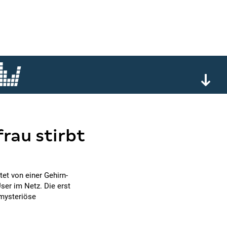
rau stirbt
et von einer Gehirn-
ser im Netz. Die erst
 mysteriöse