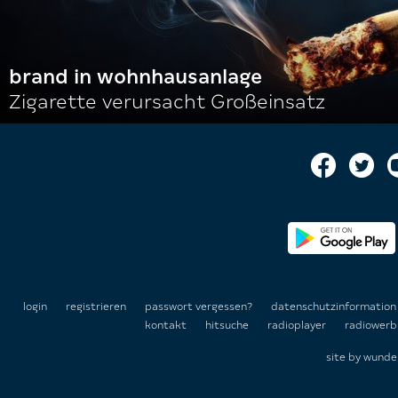
brand in wohnhausanlage
Zigarette verursacht Großeinsatz
login
registrieren
passwort vergessen?
datenschutzinformatio
kontakt
hitsuche
radioplayer
radiowerb
site by
wunde