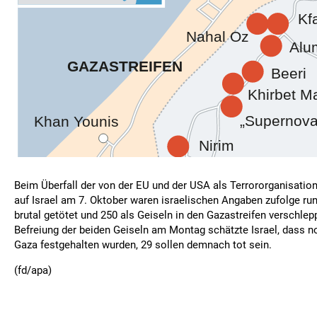
Beim Überfall der von der EU und der USA als Terrororganisati
auf Israel am 7. Oktober waren israelischen Angaben zufolge r
brutal getötet und 250 als Geiseln in den Gazastreifen verschlep
Befreiung der beiden Geiseln am Montag schätzte Israel, dass n
Gaza festgehalten wurden, 29 sollen demnach tot sein.
(fd/apa)