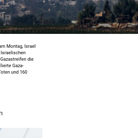
am Montag, Israel
 Israelischen
 Gazastreifen die
lierte Gaza-
Toten und 160