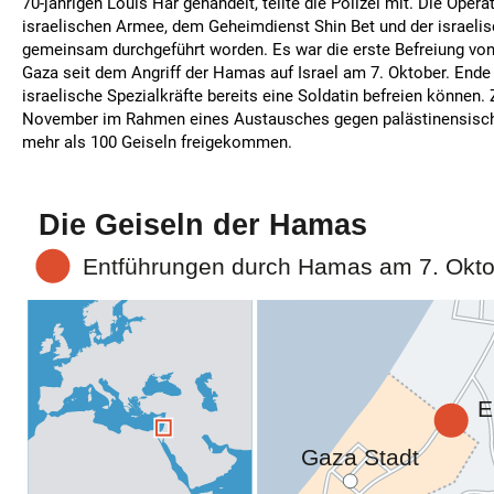
70-jährigen Louis Har gehandelt, teilte die Polizei mit. Die Opera
israelischen Armee, dem Geheimdienst Shin Bet und der israelis
gemeinsam durchgeführt worden. Es war die erste Befreiung von 
Gaza seit dem Angriff der Hamas auf Israel am 7. Oktober. Ende
israelische Spezialkräfte bereits eine Soldatin befreien können
November im Rahmen eines Austausches gegen palästinensisc
mehr als 100 Geiseln freigekommen.