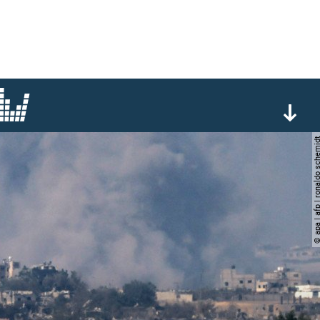
© apa | afp | ronaldo s