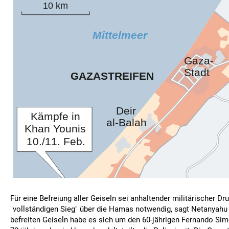
Für eine Befreiung aller Geiseln sei anhaltender militärischer Dr
"vollständigen Sieg" über die Hamas notwendig, sagt Netanyahu 
befreiten Geiseln habe es sich um den 60-jährigen Fernando S