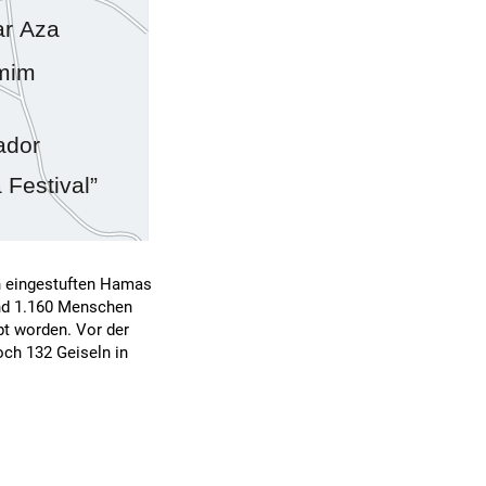
on eingestuften Hamas
und 1.160 Menschen
pt worden. Vor der
och 132 Geiseln in