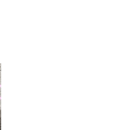
auraapl