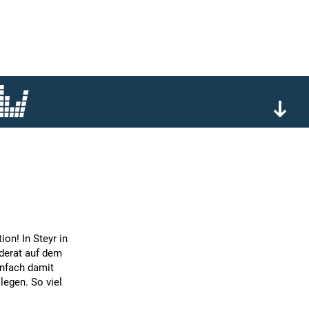
ion! In Steyr in
derat auf dem
infach damit
legen. So viel