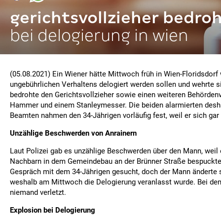
gerichtsvollzieher bedro
bei delogierung in wien
(05.08.2021) Ein Wiener hätte Mittwoch früh in Wien-Floridsdor
ungebührlichen Verhaltens delogiert werden sollen und wehrte si
bedrohte den Gerichtsvollzieher sowie einen weiteren Behördenv
Hammer und einem Stanleymesser. Die beiden alarmierten deshal
Beamten nahmen den 34-Jährigen vorläufig fest, weil er sich gar 
Unzählige Beschwerden von Anrainern
Laut Polizei gab es unzählige Beschwerden über den Mann, weil 
Nachbarn in dem Gemeindebau an der Brünner Straße bespuckte.
Gespräch mit dem 34-Jährigen gesucht, doch der Mann änderte s
weshalb am Mittwoch die Delogierung veranlasst wurde. Bei de
niemand verletzt.
Explosion bei Delogierung