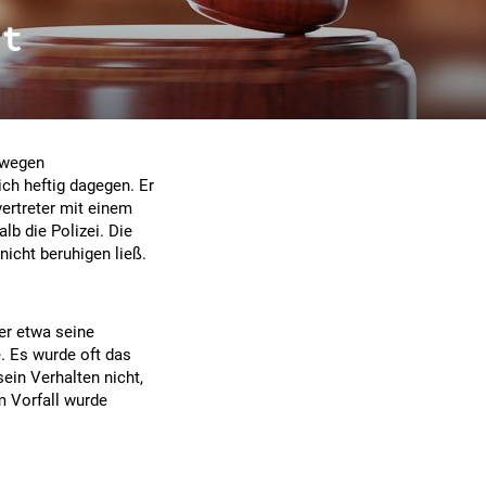
ht
f wegen
ch heftig dagegen. Er
ertreter mit einem
b die Polizei. Die
nicht beruhigen ließ.
er etwa seine
 Es wurde oft das
ein Verhalten nicht,
m Vorfall wurde