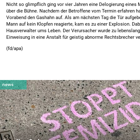
Nicht so glimpflich ging vor vier Jahren eine Delogierung eines
über die Bühne. Nachdem der Betroffene vom Termin erfahren ha
Vorabend den Gashahn auf. Als am nächsten Tag die Tür aufgebo
Mann auf kein Klopfen reagierte, kam es zu einer Explosion. Da
Hausverwalter ums Leben. Der Verursacher wurde zu lebenslang
Einweisung in eine Anstalt für geistig abnorme Rechtsbrecher ver
(fd/apa)