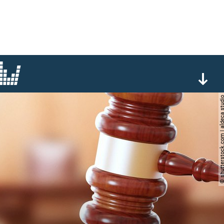
© shutterstock.com | aldec