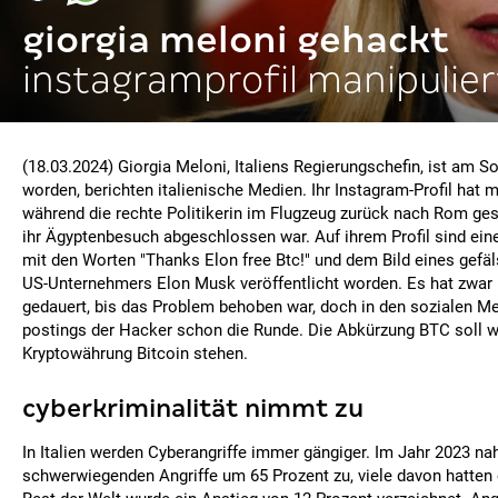
giorgia meloni gehackt
instagramprofil manipulier
(18.03.2024) Giorgia Meloni, Italiens Regierungschefin, ist am 
worden, berichten italienische Medien. Ihr Instagram-Profil hat 
während die rechte Politikerin im Flugzeug zurück nach Rom ge
ihr Ägyptenbesuch abgeschlossen war. Auf ihrem Profil sind eine
mit den Worten "Thanks Elon free Btc!" und dem Bild eines gefäl
US-Unternehmers Elon Musk veröffentlicht worden. Es hat zwar 
gedauert, bis das Problem behoben war, doch in den sozialen 
postings der Hacker schon die Runde. Die Abkürzung BTC soll wo
Kryptowährung Bitcoin stehen.
cyberkriminalität nimmt zu
In Italien werden Cyberangriffe immer gängiger. Im Jahr 2023 na
schwerwiegenden Angriffe um 65 Prozent zu, viele davon hatten 