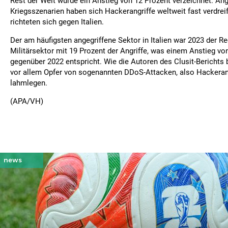
Rest der Welt wurde ein Anstieg von 12 Prozent verzeichnet. An
Kriegsszenarien haben sich Hackerangriffe weltweit fast verdrei
richteten sich gegen Italien.
Der am häufigsten angegriffene Sektor in Italien war 2023 der R
Militärsektor mit 19 Prozent der Angriffe, was einem Anstieg vo
gegenüber 2022 entspricht. Wie die Autoren des Clusit-Berichts be
vor allem Opfer von sogenannten DDoS-Attacken, also Hackerang
lahmlegen.
(APA/VH)