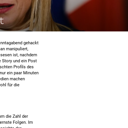
t
Sonntagabend gehackt
man manipuliert,
ssesen ist, nachdem
 Story und ein Post
schten Profils des
nur ein paar Minuten
Medien machen
hl für die
hm die Zahl der
ernste Folgen. Im