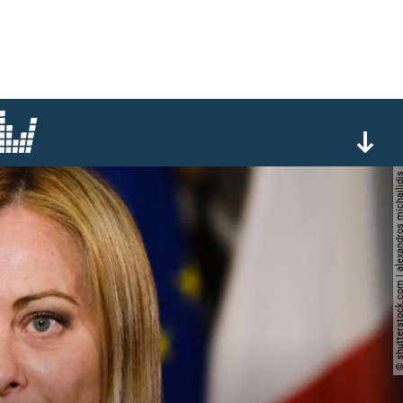
© shutterstock.com | alexandros m