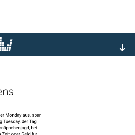
ens
ber Monday aus, spar
g Tuesday, der Tag
näppchenjagd, bei
 Zeit oder Geld für