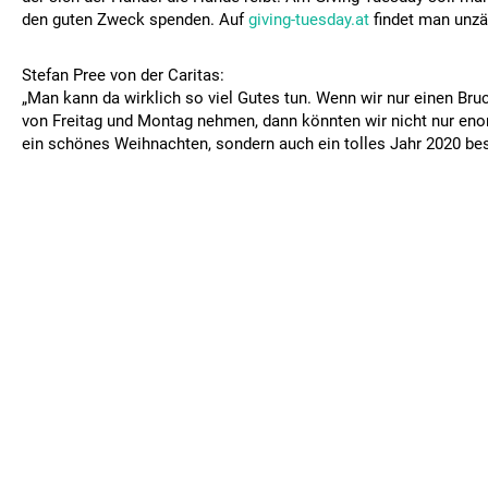
den guten Zweck spenden. Auf
giving-tuesday.at
findet man unzäh
Stefan Pree von der Caritas:
„Man kann da wirklich so viel Gutes tun. Wenn wir nur einen Br
von Freitag und Montag nehmen, dann könnten wir nicht nur en
ein schönes Weihnachten, sondern auch ein tolles Jahr 2020 be