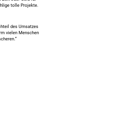
lige tolle Projekte.
uchteil des Umsatzes
orm vielen Menschen
scheren.“