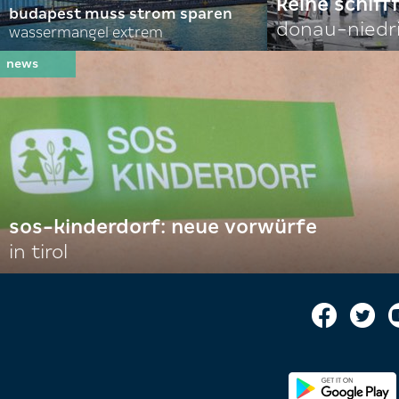
keine schiff
budapest muss strom sparen
donau-niedr
wassermangel extrem
sos-kinderdorf: neue vorwürfe
in tirol