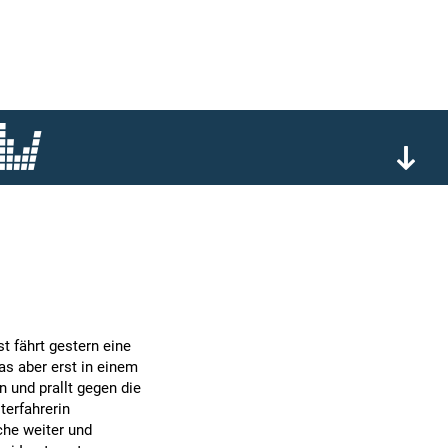
st fährt gestern eine
as aber erst in einem
 und prallt gegen die
terfahrerin
che weiter und