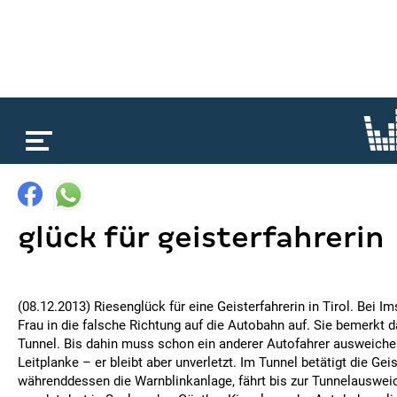
loading...
glück für geisterfahrerin
(08.12.2013) Riesenglück für eine Geisterfahrerin in Tirol. Bei Im
Frau in die falsche Richtung auf die Autobahn auf. Sie bemerkt d
Tunnel. Bis dahin muss schon ein anderer Autofahrer ausweichen
Leitplanke – er bleibt aber unverletzt. Im Tunnel betätigt die Geis
währenddessen die Warnblinkanlage, fährt bis zur Tunnelauswei