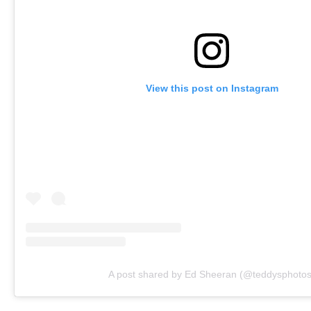
View this post on Instagram
A post shared by Ed Sheeran (@teddysphotos