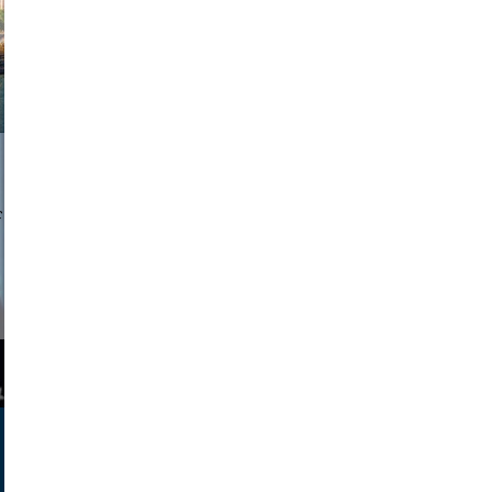
a sukoff