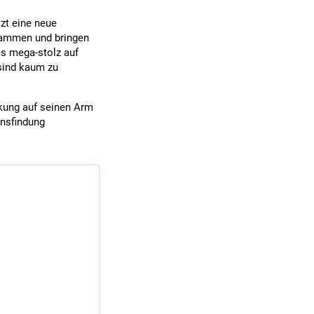
tzt eine neue
usammen und bringen
s mega-stolz auf
 sind kaum zu
ckung auf seinen Arm
ensfindung