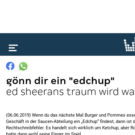
loading...
gönn dir ein "edchup"
ed sheerans traum wird wa
(06.06.2019) Wenn du das nächste Mal Burger und Pommes ess
Geschäft in der Saucen-Abteilung ein „Edchup“ findest, dann ist 
Rechtschreibfehler. Es handelt sich wirklich um Ketchup, aber 
hatte dann wohl seine Finger im Spiel.