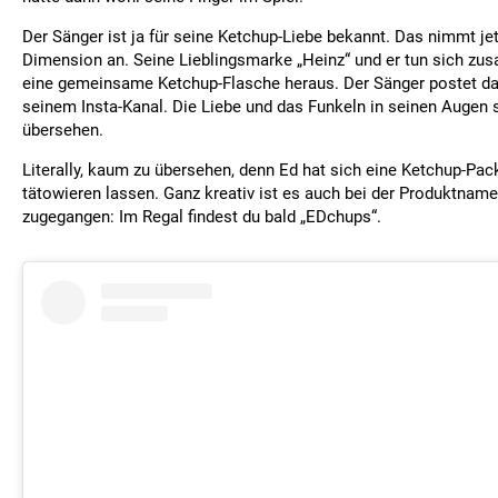
Der Sänger ist ja für seine Ketchup-Liebe bekannt. Das nimmt je
Dimension an. Seine Lieblingsmarke „Heinz“ und er tun sich z
eine gemeinsame Ketchup-Flasche heraus. Der Sänger postet da
seinem Insta-Kanal. Die Liebe und das Funkeln in seinen Augen
übersehen.
Literally, kaum zu übersehen, denn Ed hat sich eine Ketchup-Pa
tätowieren lassen. Ganz kreativ ist es auch bei der Produktnam
zugegangen: Im Regal findest du bald „EDchups“.