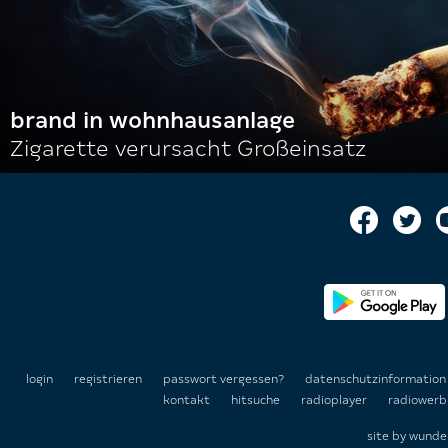
brand in wohnhausanlage
Zigarette verursacht Großeinsatz
login
registrieren
passwort vergessen?
datenschutzinformatio
kontakt
hitsuche
radioplayer
radiowerb
site by
wunde