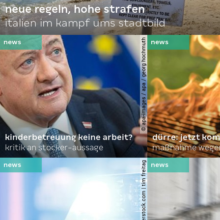
neue regeln, hohe strafen
italien im kampf ums stadtbild
© apa-images / apa / georg hochmuth
kinderbetreuung keine arbeit?
dürre: jetzt kom
kritik an stocker-aussage
maßnahme wegen
© shutterstock.com | tim freitag