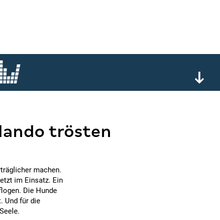
rlando trösten
rträglicher machen.
tzt im Einsatz. Ein
flogen. Die Hunde
. Und für die
Seele.