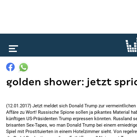
loading...
golden shower: jetzt spr
(12.01.2017) Jetzt meldet sich Donald Trump zur vermeintliche
Affäre zu Wort! Russische Spione sollen ja pikantes Material ha
künftigen US-Präsidenten Trump erpressen könnten. Russland se
brisanten Sex-Tapes, wo man Donald Trump bei einem erniedrige
Spiel mit Prostituierten in einem Hotelzimmer sieht. Von regelre