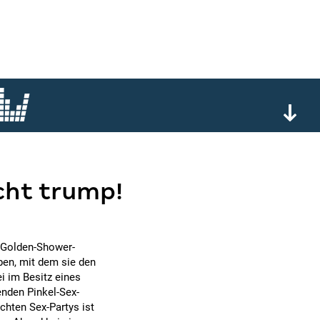
icht trump!
n Golden-Shower-
ben, mit dem sie den
i im Besitz eines
nden Pinkel-Sex-
chten Sex-Partys ist