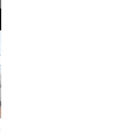
o and video
on photos