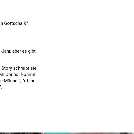
on Gottschalk?
Jahr, aber es gibt
 Story schreibt sie:
arah Connor kommt
 Männer", "rtl ihr
".