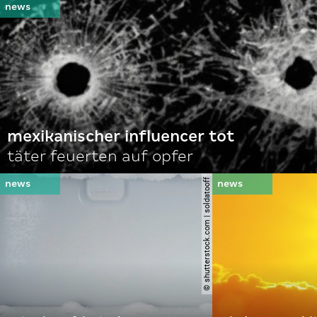
mexikanischer influencer tot
täter feuerten auf opfer
© shutterstock.com | soldatooff