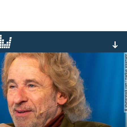
© shutterstock.com | markus