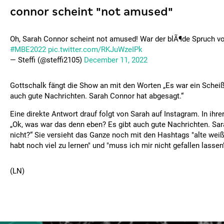
connor scheint "not amused"
Oh, Sarah Connor scheint not amused! War der blÃ¶de Spruch v
#MBE2022
pic.twitter.com/RKJuWzeIPk
— Steffi (@steffi2105)
December 11, 2022
Gottschalk fängt die Show an mit den Worten „Es war ein Scheiß-
auch gute Nachrichten. Sarah Connor hat abgesagt.“
Eine direkte Antwort drauf folgt von Sarah auf Instagram. In ihrer
„Ok, was war das denn eben? Es gibt auch gute Nachrichten. S
nicht?“ Sie versieht das Ganze noch mit den Hashtags "alte weiße
habt noch viel zu lernen" und "muss ich mir nicht gefallen lassen
(LN)