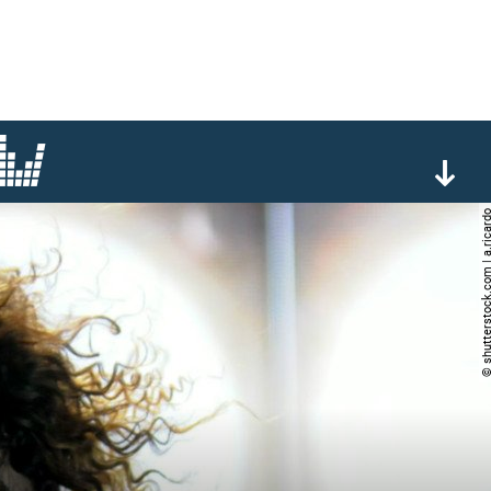
© shutterstock.com | a.