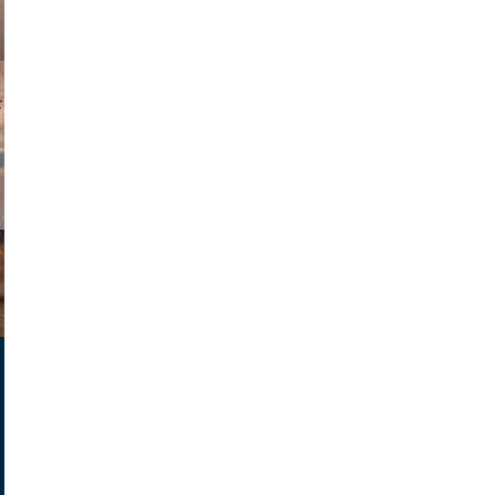
parilov