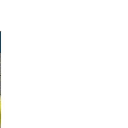
warmuth