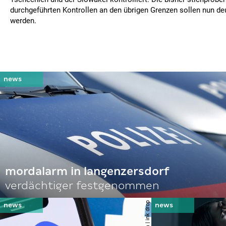
durchgeführten Kontrollen an den übrigen Grenzen sollen nun deut
werden.
mordalarm in langenzersdorf
verdächtiger festgenommen