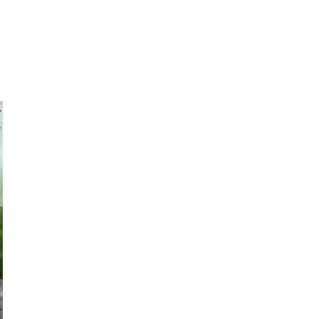
 achpf