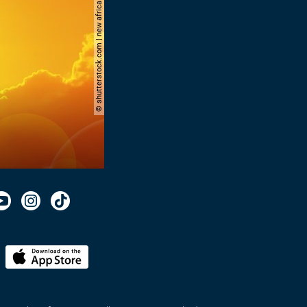
© shutterstock.com | new africa