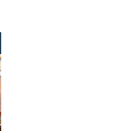
der raths