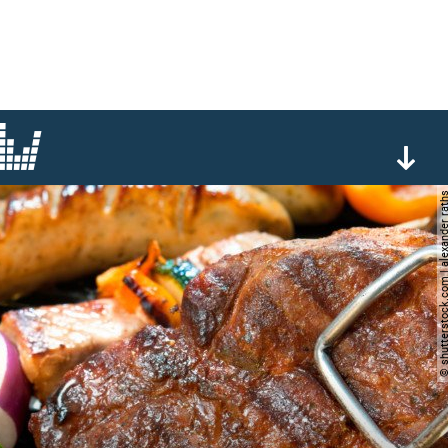
© shutterstock.com | alexan