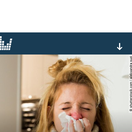
© shutterstock.com | aleksa