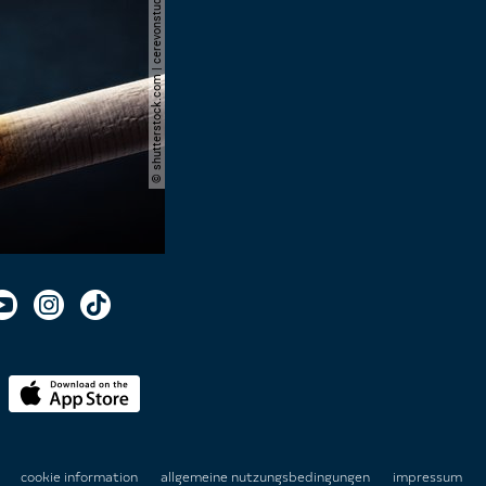
© shutterstock.com | cerevonstudio
n
cookie information
allgemeine nutzungsbedingungen
impressum