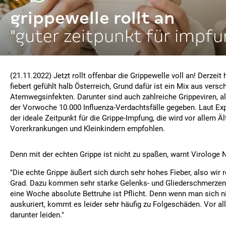
grippewelle rollt an
"guter zeitpunkt für impfu
(21.11.2022) Jetzt rollt offenbar die Grippewelle voll an! Derzeit
fiebert gefühlt halb Österreich, Grund dafür ist ein Mix aus vers
Atemwegsinfekten. Darunter sind auch zahlreiche Grippeviren, all
der Vorwoche 10.000 Influenza-Verdachtsfälle gegeben. Laut Exp
der ideale Zeitpunkt für die Grippe-Impfung, die wird vor allem 
Vorerkrankungen und Kleinkindern empfohlen.
Denn mit der echten Grippe ist nicht zu spaßen, warnt Virologe
"Die echte Grippe äußert sich durch sehr hohes Fieber, also wir 
Grad. Dazu kommen sehr starke Gelenks- und Gliederschmerzen
eine Woche absolute Bettruhe ist Pflicht. Denn wenn man sich ni
auskuriert, kommt es leider sehr häufig zu Folgeschäden. Vor a
darunter leiden."