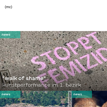
(mc)
"walk of shame"
kunstperformance im 1. bezirk