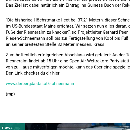
Das Ziel ist dabei natürlich ein Eintrag ins Guiness Buch der Rek
“Die bisherige Höchstmarke liegt bei 37,21 Metern, dieser Sch
im US-Bundesstaat Maine errichtet. Wir setzen nun alles daran,
Fuße der Riesneralm zu knacken”, so Projektleiter Gerhard Peer.
Riesen-Schneemann soll bis zur Fertigstellung von Kopf bis Fuß
an seiner breitesten Stelle 32 Meter messen. Krass!
Zum hoffentlich erfolgreichen Abschluss wird gefeiert: An der Ta
Riesneralm findet ab 15 Uhr eine Open-Air Weltrekord-Party statt
von zu Hause mitverfolgen möchte, kann das über eine spezie
Den Link checkst du dir hier:
www.derbergdastal.at/schneemann
(mp)