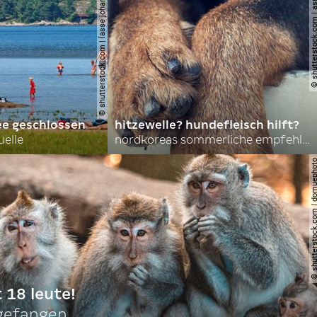
© shutterstock.com | lasse johansson
© shutterstock.com | 
ee geschlossen
hitzewelle? hundefleisch hilft?
uelle
nordkoreas sommerliche empfehlungen
© shutterstock.com | do
t 18 leute!
ngefangen