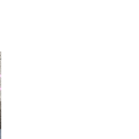
auraapl