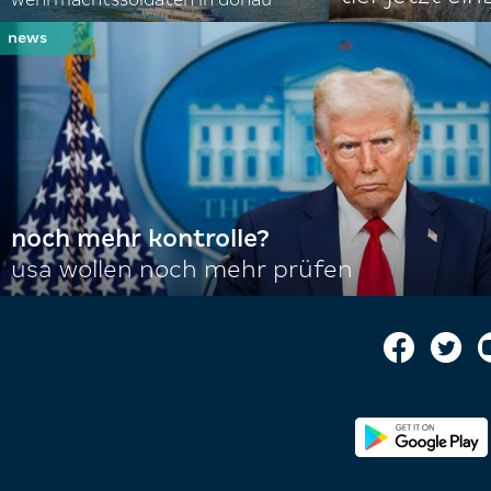
noch mehr kontrolle?
usa wollen noch mehr prüfen