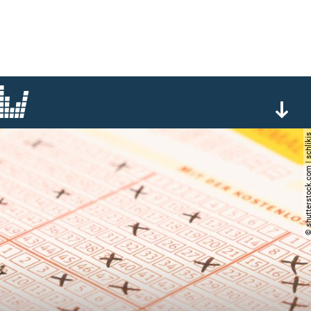
© shutterstock.com | s