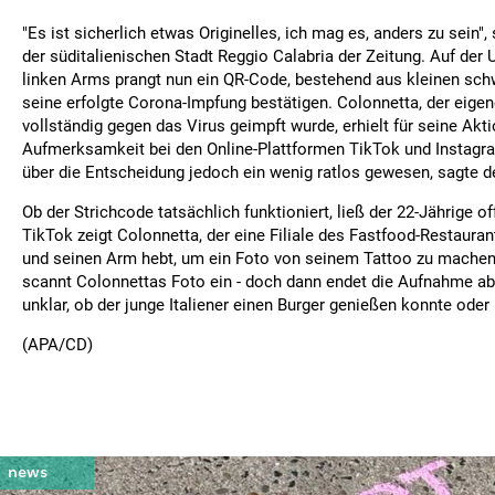
"Es ist sicherlich etwas Originelles, ich mag es, anders zu sein",
der süditalienischen Stadt Reggio Calabria der Zeitung. Auf der 
linken Arms prangt nun ein QR-Code, bestehend aus kleinen sch
seine erfolgte Corona-Impfung bestätigen. Colonnetta, der eige
vollständig gegen das Virus geimpft wurde, erhielt für seine Akti
Aufmerksamkeit bei den Online-Plattformen TikTok und Instagra
über die Entscheidung jedoch ein wenig ratlos gewesen, sagte de
Ob der Strichcode tatsächlich funktioniert, ließ der 22-Jährige of
TikTok zeigt Colonnetta, der eine Filiale des Fastfood-Restauran
und seinen Arm hebt, um ein Foto von seinem Tattoo zu machen.
scannt Colonnettas Foto ein - doch dann endet die Aufnahme abr
unklar, ob der junge Italiener einen Burger genießen konnte oder 
(APA/CD)