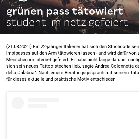
grünen pass tätowiert
student im netz gefeiert
(21.08.2021) Ein 22-jähriger Italiener hat sich den Strichcode se
Impfpasses auf den Arm tätowieren lassen - und wird dafür von 
Menschen im Internet gefeiert. Er habe nicht lange darüber nach
sich sein neues Tattoo stechen ließ, sagte Andrea Colonnetta de
della Calabria". Nach einem Beratungsgespräch mit seinem Täto
für dieses aktuelle und praktische Motiv entschieden.