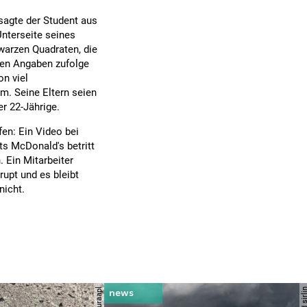
 sagte der Student aus
Unterseite seines
warzen Quadraten, die
nen Angaben zufolge
on viel
m. Seine Eltern seien
r 22-Jährige.
fen: Ein Video bei
ts McDonald's betritt
 Ein Mitarbeiter
upt und es bleibt
nicht.