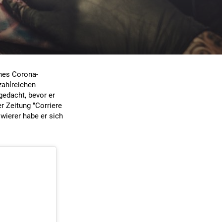
ines Corona-
zahlreichen
gedacht, bevor er
r Zeitung "Corriere
wierer habe er sich