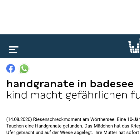
loading...
handgranate in badesee
kind macht gefährlichen f
(14.08.2020) Riesenschreckmoment am Wörthersee! Eine 10-Jäh
Tauchen eine Handgranate gefunden. Das Mädchen hat das Kriegs
Ufer gebracht und auf der Wiese abgelegt. Ihre Mutter hat sofort 