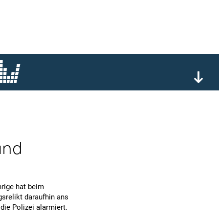
und
rige hat beim
relikt daraufhin ans
die Polizei alarmiert.