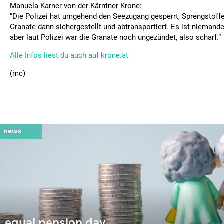
Manuela Karner von der Kärntner Krone:
“Die Polizei hat umgehend den Seezugang gesperrt, Sprengstoff
Granate dann sichergestellt und abtransportiert. Es ist niemand
aber laut Polizei war die Granate noch ungezündet, also scharf.“
Alle Infos liest du auch auf krone.at
(mc)
equal pension day