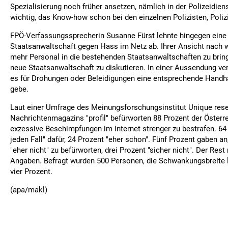
Spezialisierung noch früher ansetzen, nämlich in der Polizeidiens
wichtig, das Know-how schon bei den einzelnen Polizisten, Poliz
FPÖ-Verfassungssprecherin Susanne Fürst lehnte hingegen eine
Staatsanwaltschaft gegen Hass im Netz ab. Ihrer Ansicht nach w
mehr Personal in die bestehenden Staatsanwaltschaften zu bring
neue Staatsanwaltschaft zu diskutieren. In einer Aussendung ver
es für Drohungen oder Beleidigungen eine entsprechende Handh
gebe.
Laut einer Umfrage des Meinungsforschungsinstitut Unique rese
Nachrichtenmagazins "profil" befürworten 88 Prozent der Österr
exzessive Beschimpfungen im Internet strenger zu bestrafen. 64 
jeden Fall" dafür, 24 Prozent "eher schon". Fünf Prozent gaben an
"eher nicht" zu befürworten, drei Prozent "sicher nicht". Der Res
Angaben. Befragt wurden 500 Personen, die Schwankungsbreite l
vier Prozent.
(apa/makl)