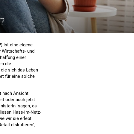
?
) ist eine eigene
 Wirtschafts- und
haffung einer
en die
 die sich das Leben
rt für eine solche
t nach Ansicht
eit oder auch jetzt
nisterin "sagen, es
diesen Hass-im-Netz-
e wir sie erlebt
etail diskutieren",