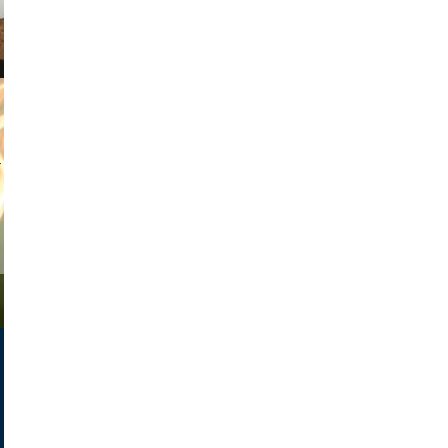
tian duda