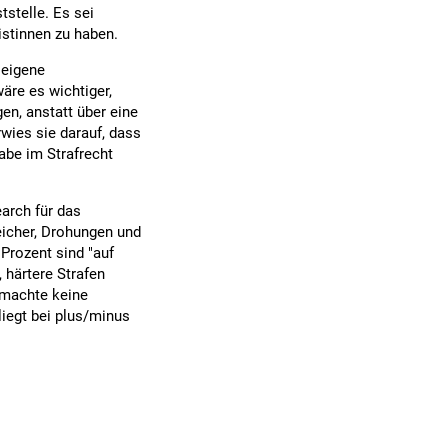
tstelle. Es sei
istinnen zu haben.
 eigene
äre es wichtiger,
en, anstatt über eine
wies sie darauf, dass
abe im Strafrecht
arch für das
eicher, Drohungen und
Prozent sind "auf
, härtere Strafen
t machte keine
iegt bei plus/minus