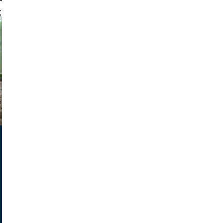
 gajus