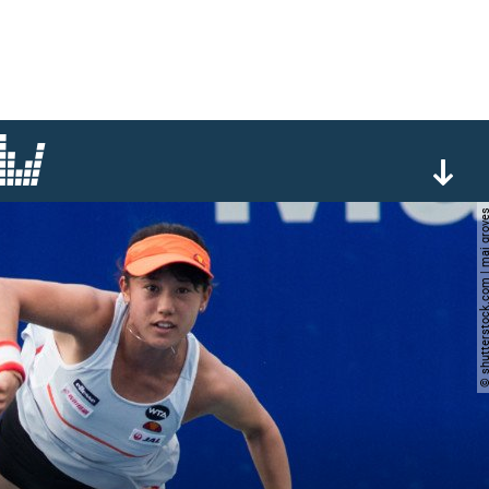
© shutterstock.com | ma