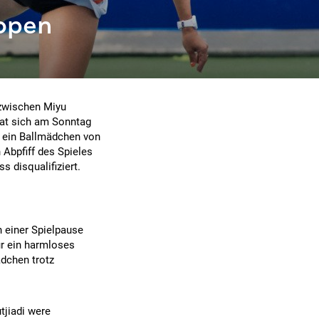
 open
!
 zwischen Miyu
hat sich am Sonntag
 ein Ballmädchen von
Abpfiff des Spieles
s disqualifiziert.
n einer Spielpause
ur ein harmloses
ädchen trotz
tjiadi were