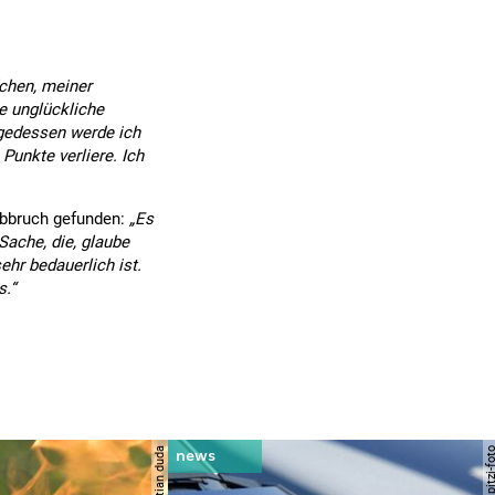
chen, meiner
e unglückliche
lgedessen werde ich
Punkte verliere. Ich
Abbruch gefunden:
„Es
 Sache, die, glaube
hr bedauerlich ist.
.“