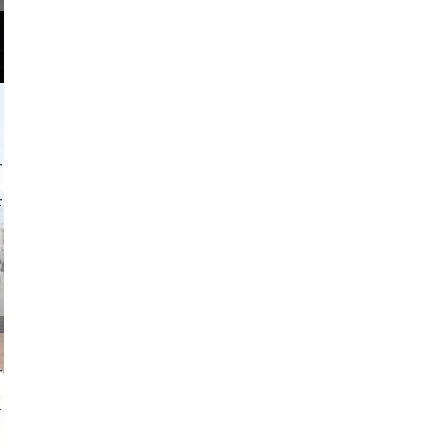
o and video
on photos