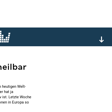
heilbar
 heutigen Welt-
r hat ja
v ist. Letzte Woche
onen in Europa so