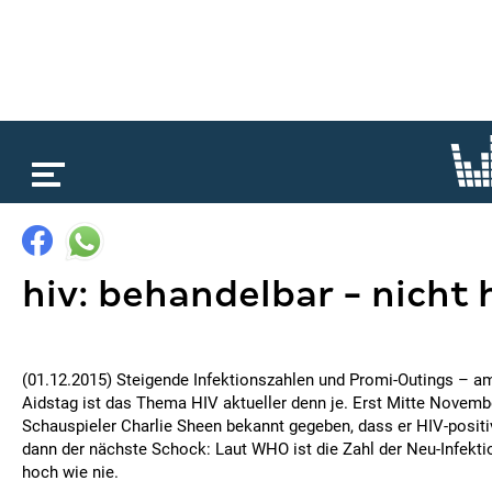
loading...
hiv: behandelbar - nicht 
(01.12.2015) Steigende Infektionszahlen und Promi-Outings – am
Aidstag ist das Thema HIV aktueller denn je. Erst Mitte Novembe
Schauspieler Charlie Sheen bekannt gegeben, dass er HIV-positi
dann der nächste Schock: Laut WHO ist die Zahl der Neu-Infekti
hoch wie nie.