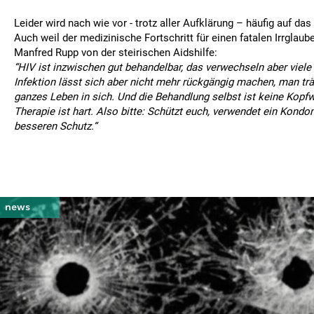
Leider wird nach wie vor - trotz aller Aufklärung – häufig auf da
Auch weil der medizinische Fortschritt für einen fatalen Irrglaub
Manfred Rupp von der steirischen Aidshilfe:
“HIV ist inzwischen gut behandelbar, das verwechseln aber viele m
Infektion lässt sich aber nicht mehr rückgängig machen, man trä
ganzes Leben in sich. Und die Behandlung selbst ist keine Kopfw
Therapie ist hart. Also bitte: Schützt euch, verwendet ein Kondo
besseren Schutz.“