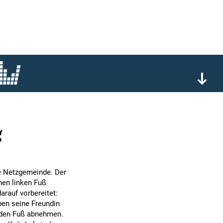
g
ie Netzgemeinde. Der
nen linken Fuß
arauf vorbereitet:
ben seine Freundin
 den Fuß abnehmen.