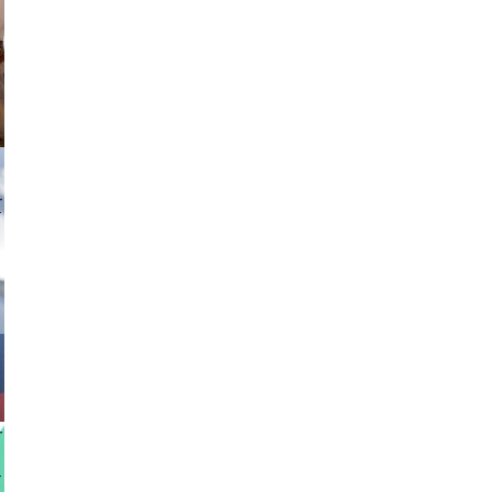
tzi-foto