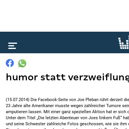
loading...
humor statt verzweiflun
(15.07.2014) Die Facebook-Seite von Joe Pleban rührt derzeit d
23 Jahre alte Amerikaner musste wegen zahlreicher Tumore sei
amputieren lassen. Mit einer ganz speziellen Aktion hat er sich d
Unter dem Titel „Die letzten Abenteuer von Joes linkem Fuß“ ha
und seine Schwester zahlreiche Fotos geschossen, wie sie ihm