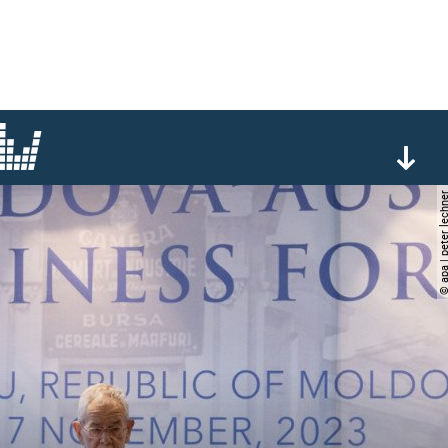
© apa | peter le