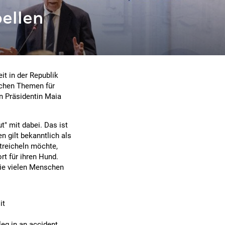
bellen
it in der Republik
schen Themen für
n Präsidentin Maia
t" mit dabei. Das ist
n gilt bekanntlich als
treicheln möchte,
rt für ihren Hund.
ie vielen Menschen
it
eg in an accident.