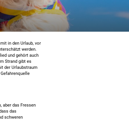
it in den Urlaub, vor
nterschätzt werden.
glied und gehört auch
m Strand gibt es
mit der Urlaubstraum
e Gefahrenquelle
, aber das Fressen
 dass das
nd schweren