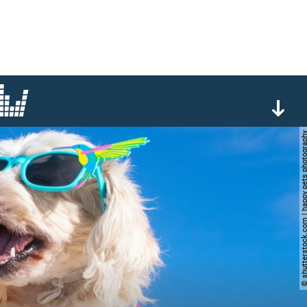
© shutterstock.com | happy pets p