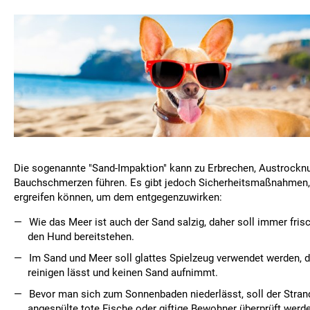
Die sogenannte "Sand-Impaktion" kann zu Erbrechen, Austrockn
Bauchschmerzen führen. Es gibt jedoch Sicherheitsmaßnahmen,
ergreifen können, um dem entgegenzuwirken:
Wie das Meer ist auch der Sand salzig, daher soll immer fri
den Hund bereitstehen.
Im Sand und Meer soll glattes Spielzeug verwendet werden, d
reinigen lässt und keinen Sand aufnimmt.
Bevor man sich zum Sonnenbaden niederlässt, soll der Stran
angespülte tote Fische oder giftige Bewohner überprüft werd